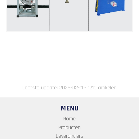
Laatste update: 2026-02-11 - 1210 artikelen
MENU
Home
Producten
Leveranciers