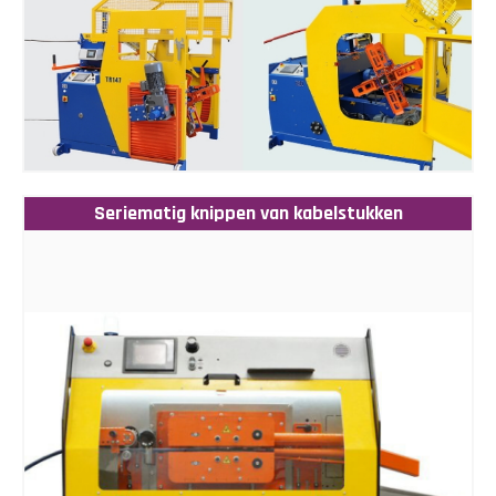
Seriematig knippen van kabelstukken