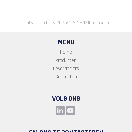
Laatste update: 2026-02-11 - 1210 artikelen
MENU
Home
Producten
Leveranciers
Contacten
VOLG ONS