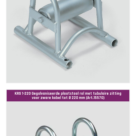
KRS 1-220 Gegalvaniseerde plaatstaal rol met tubulaire zitting
voor zware kabel tot Ø 220 mm (Art.15570)