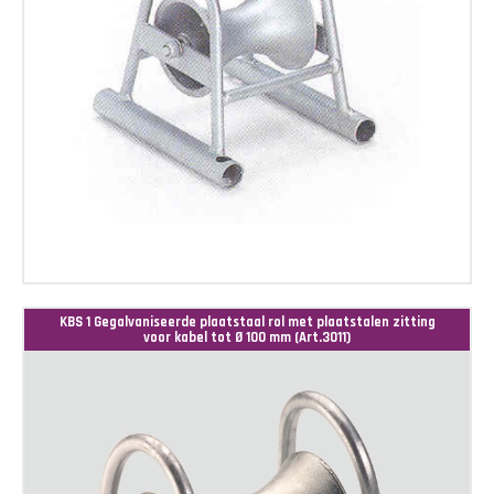
KBS 1 Gegalvaniseerde plaatstaal rol met plaatstalen zitting
voor kabel tot Ø 100 mm (Art.3011)