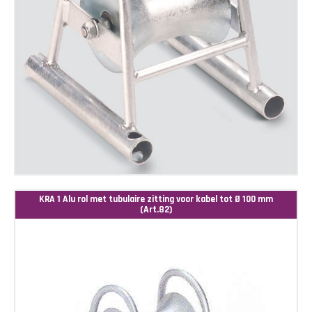
KRA 1 Alu rol met tubulaire zitting voor kabel tot Ø 100 mm
(Art.82)