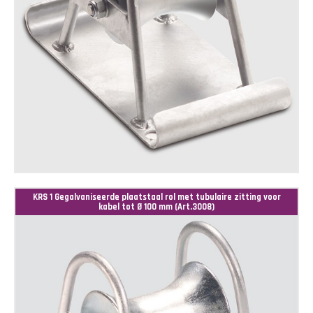
KRS 1 Gegalvaniseerde plaatstaal rol met tubulaire zitting voor
kabel tot Ø 100 mm (Art.3008)