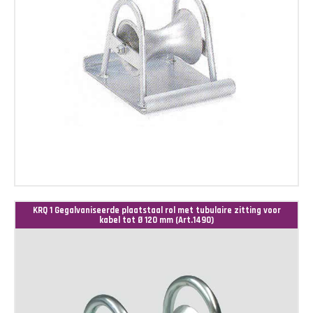
KRQ 1 Gegalvaniseerde plaatstaal rol met tubulaire zitting voor
kabel tot Ø 120 mm (Art.1490)