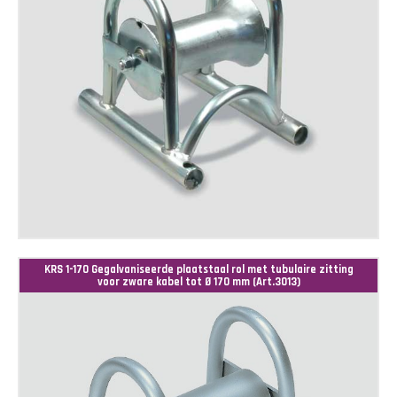
KRS 1-170 Gegalvaniseerde plaatstaal rol met tubulaire zitting
voor zware kabel tot Ø 170 mm (Art.3013)