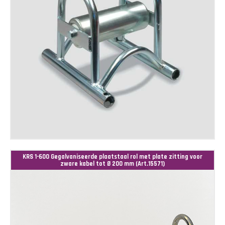
KRS 1-600 Gegalvaniseerde plaatstaal rol met plate zitting voor
zware kabel tot Ø 200 mm (Art.15571)