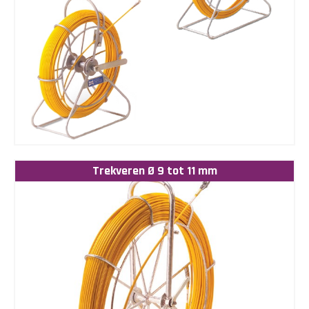
Trekveren Ø 9 tot 11 mm