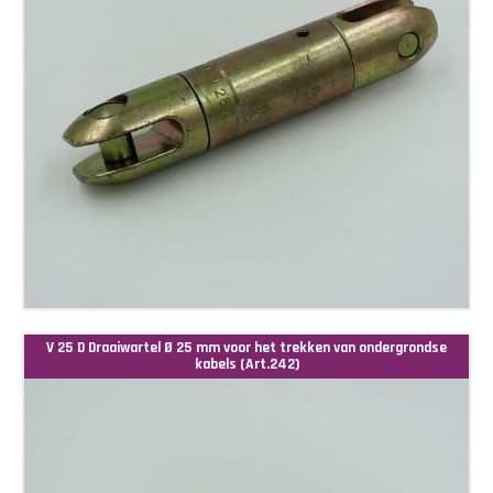
V 25 D Draaiwartel Ø 25 mm voor het trekken van ondergrondse
kabels (Art.242)