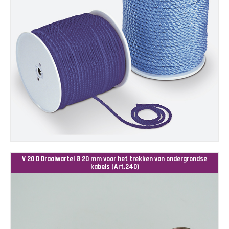
V 20 D Draaiwartel Ø 20 mm voor het trekken van ondergrondse
kabels (Art.240)