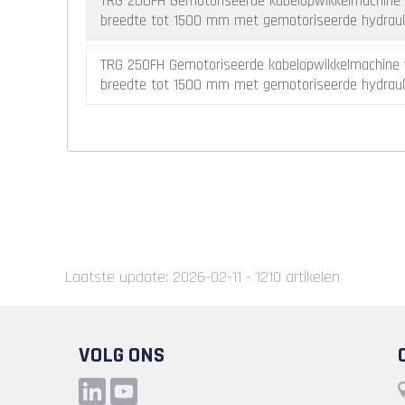
TRG 200FH Gemotoriseerde kabelopwikkelmachine 
breedte tot 1500 mm met gemotoriseerde hydrauli
TRG 250FH Gemotoriseerde kabelopwikkelmachine 
breedte tot 1500 mm met gemotoriseerde hydrauli
Laatste update: 2026-02-11 - 1210 artikelen
VOLG ONS