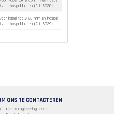
voor kabel tot Ø 60 mm en haspel
sche haspel heffen (Art.16928)
voor kabel tot Ø 80 mm en haspel
sche haspel heffen (Art.16929)
OM ONS TE CONTACTEREN
Electro Engineering Jansen