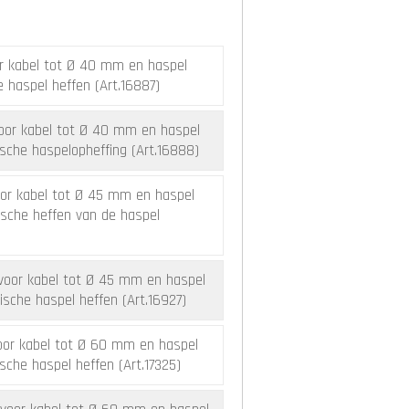
r kabel tot Ø 40 mm en haspel
haspel heffen (Art.16887)
oor kabel tot Ø 40 mm en haspel
che haspelopheffing (Art.16888)
or kabel tot Ø 45 mm en haspel
sche heffen van de haspel
voor kabel tot Ø 45 mm en haspel
sche haspel heffen (Art.16927)
oor kabel tot Ø 60 mm en haspel
che haspel heffen (Art.17325)