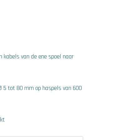
n kabels van de ene spoel naar
Ø 5 tot 80 mm op haspels van 600
kt