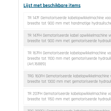
Lijst met beschikbare items
TR 147F Gemotoriseerde kabelopwikkelmachine voo
or
breedte tot 900 mm met handmatige hydraulische 
TR 147FH Gemotoriseerde kabel opwikkelmachine v
breedte tot 900 mm met gemotoriseerde hydraulis
TR 167FH Gemotoriseerde kabelopwikkelmachine vo
breedte tot 1100 mm met gemotoriseerde hydrauli
(Art.16889)
TRG 160FH Gemotoriseerde kabelopwikkelmachine 
breedte tot 1300 mm met gemotoriseerde hydrauli
TR 207FH Gemotoriseerde kabelopwikkelmachine v
breedte tot 1150 mm met gemotoriseerde hydraulis