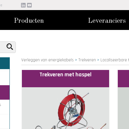
be
Producten
Leveranciers
Verleggen van energiekabels
>
Trekveren
>
Localiseerbare 
Trekveren met haspel
s
s Ø
is