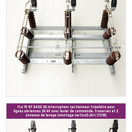
FLa 15-97 6400 36 Interrupteur sectionneur tripolaire pour
lignes aériennes 36 kV avec levier de commande, traverses et 2
anneaux de levage (montage vertical) (Art.17218)