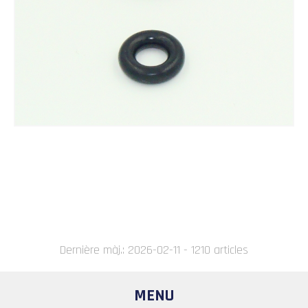
Dernière màj.: 2026-02-11 - 1210 articles
MENU