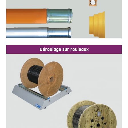
Déroulage sur rouleaux