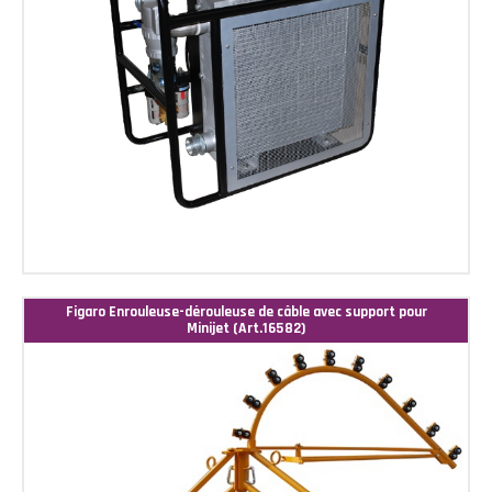
Figaro Enrouleuse-dérouleuse de câble avec support pour
Minijet (Art.16582)