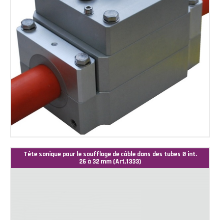
Tête sonique pour le soufflage de câble dans des tubes Ø int.
26 à 32 mm (Art.1333)