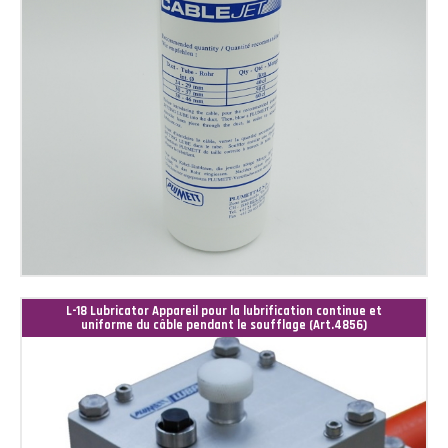
L-18 Lubricator Appareil pour la lubrification continue et
uniforme du câble pendant le soufflage (Art.4856)