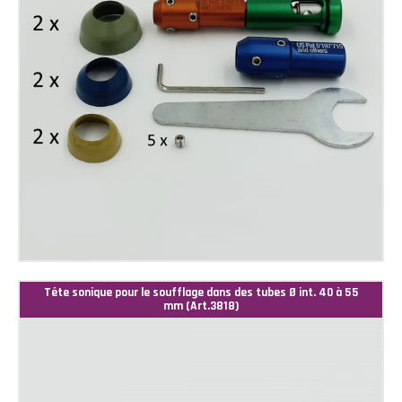
Tête sonique pour le soufflage dans des tubes Ø int. 40 à 55
mm (Art.3818)