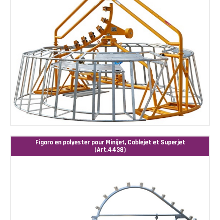
Figaro en polyester pour Minijet, Cablejet et Superjet
(Art.4438)