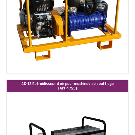
AC-12 Refroidisseur d'air pour machines de soufflage
(Art.4725)