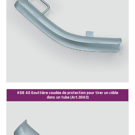
KSB 40 Gouttière coudée de protection pour tirer un câble
dans un tube (Art.3043)