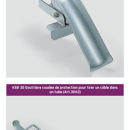
KSB 30 Gouttière coudée de protection pour tirer un câble dans
un tube (Art.3042)