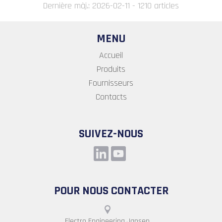
Dernière màj.: 2026-02-11 - 1210 articles
MENU
Accueil
Produits
Fournisseurs
Contacts
SUIVEZ-NOUS
POUR NOUS CONTACTER
Electro Engineering Jansen