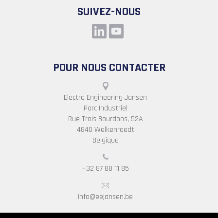
SUIVEZ-NOUS
POUR NOUS CONTACTER
Electro Engineering Jansen
Parc Industriel
Rue Trois Bourdons, 52A
4840 Welkenraedt
Belgique
+32 87 88 11 85
info@eejansen.be