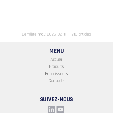
Dernière màj.: 2026-02-11 - 1210 articles
MENU
Accueil
Produits
Fournisseurs
Contacts
SUIVEZ-NOUS