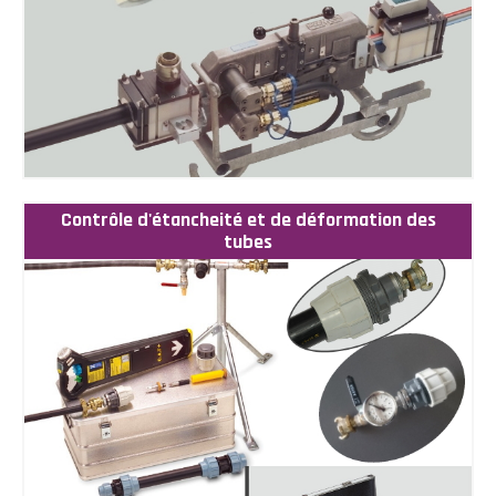
Contrôle d'étancheité et de déformation des
tubes