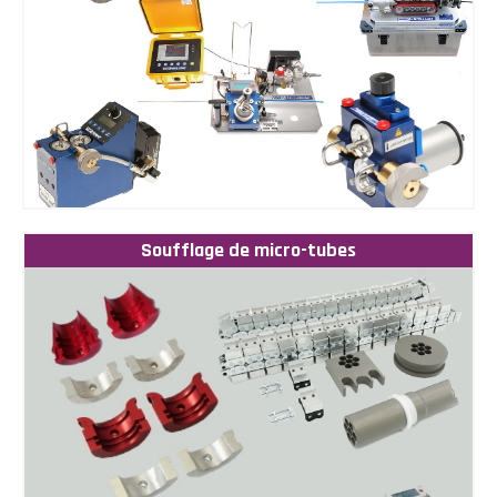
Soufflage de micro-tubes