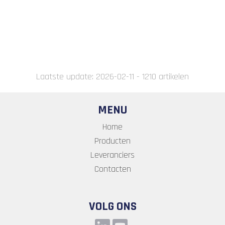
Laatste update: 2026-02-11 - 1210 artikelen
MENU
Home
Producten
Leveranciers
Contacten
VOLG ONS