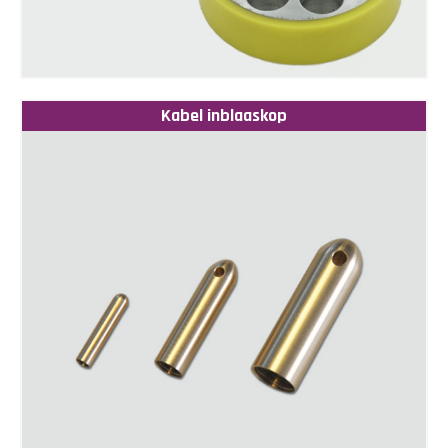
Kabel inblaaskop