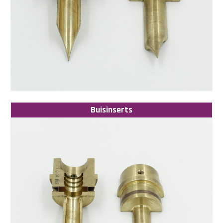
Buisinserts