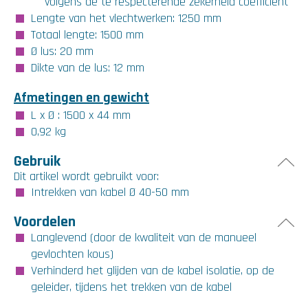
volgens de te respecterende zekerheid coëfficiënt
Lengte van het vlechtwerken: 1250 mm
Totaal lengte: 1500 mm
Ø lus: 20 mm
Dikte van de lus: 12 mm
Afmetingen en gewicht
L x Ø : 1500 x 44 mm
0,92 kg
Gebruik
Dit artikel wordt gebruikt voor:
Intrekken van kabel Ø 40-50 mm
Voordelen
Langlevend (door de kwaliteit van de manueel
gevlochten kous)
Verhinderd het glijden van de kabel isolatie, op de
geleider, tijdens het trekken van de kabel