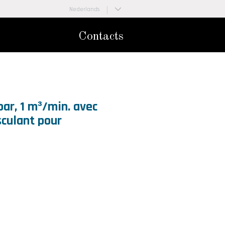
Nederlands
Français
Contacts
bar, 1 m³/min. avec
sculant pour