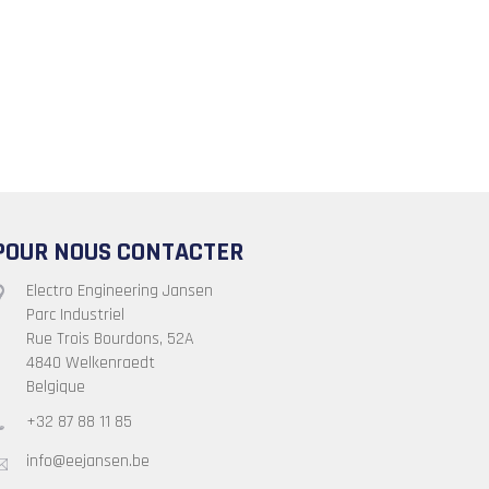
POUR NOUS CONTACTER
Electro Engineering Jansen
Parc Industriel
Rue Trois Bourdons, 52A
4840 Welkenraedt
Belgique
+32 87 88 11 85
info@eejansen.be