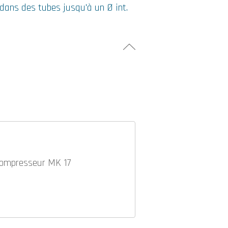
e dans des tubes jusqu'à un Ø int.
compresseur MK 17