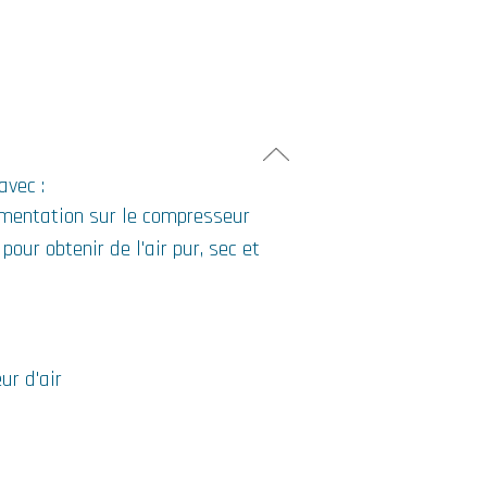
avec :
limentation sur le compresseur
pour obtenir de l'air pur, sec et
ur d'air