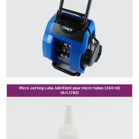
Micro Jetting Lube, lubrifiant pour micro-tubes (240 ml)
(Art.1782)