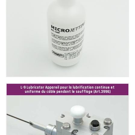
L-9 Lubricator Appareil pour la lubrification continue et
uniforme du câble pendant le soufflage (Art.3996)