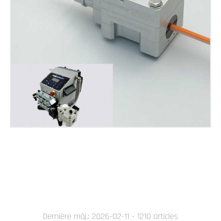
Dernière màj.: 2026-02-11 - 1210 articles