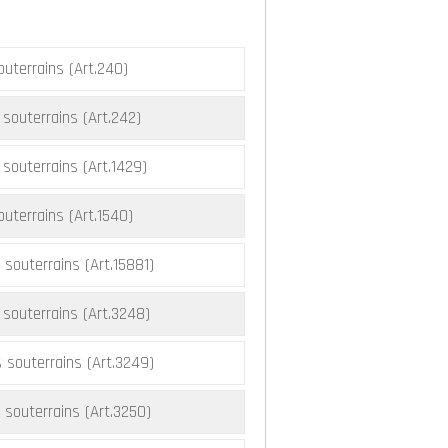
uterrains (Art.240)
souterrains (Art.242)
souterrains (Art.1429)
uterrains (Art.1540)
souterrains (Art.15881)
 souterrains (Art.3248)
 souterrains (Art.3249)
 souterrains (Art.3250)