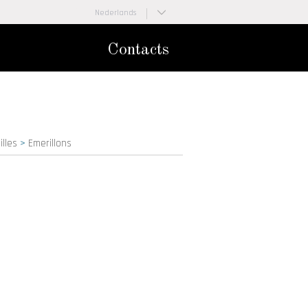
Nederlands
Français
Contacts
illes
>
Emerillons