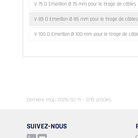
V 75 D Emerillon Ø 75 mm pour le tirage de câbles 
V 85 D Emerillon Ø 85 mm pour le tirage de câbles
ide
V 100 D Emerillon Ø 100 mm pour le tirage de câbl
e
Dernière màj.: 2026-02-11 - 1210 articles
SUIVEZ-NOUS