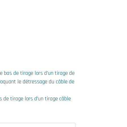
le bas de tirage lors d'un tirage de
ovoquant le détressage du câble de
as de tirage lors d'un tirage câble