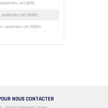
souterrains (Art.3878)
 souterrains (Art.15882)
es souterrains (Art.15883)
POUR NOUS CONTACTER
Electro Engineering Jansen