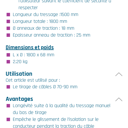
l'utilisateur suivant le coefficient de securité à
respecter
Longueur du tressage :1500 mm
Longueur totale : 1800 mm
Ø anneaux de traction : 18 mm
Epaisseur anneau de traction : 25 mm
Dimensions et poids
L x Ø : 1800 x 68 mm
2,20 kg
Utilisation
Cet article est utilisé pour :
Le tirage de câbles Ø 70-90 mm
Avantages
Longévité suite à la qualité du tressage manuel
du bas de tirage
Empêche le glissement de l'isolation sur le
conducteur pendant la traction du câble