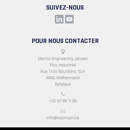
SUIVEZ-NOUS
POUR NOUS CONTACTER
Electro Engineering Jansen
Parc Industriel
Rue Trois Bourdons, 52A
4840 Welkenraedt
Belgique
+32 87 88 11 85
info@eejansen.be