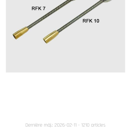
Dernière màj.: 2026-02-11 - 1210 articles